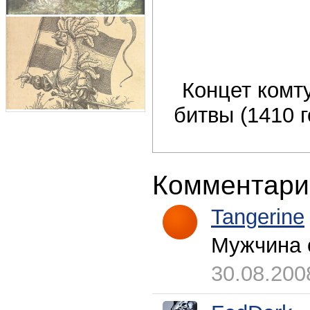
Концет комт
битвы (1410 г
Комментари
Tangerine
Мужчина с
30.08.200