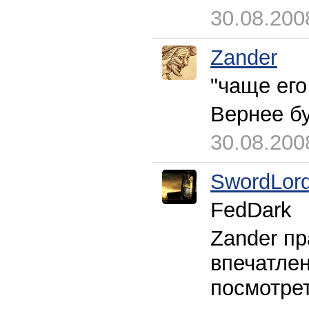
30.08.200
Zander
"чаще его
Вернее бу
30.08.200
SwordLor
FedDark
Zander пр
впечатле
посмотрет