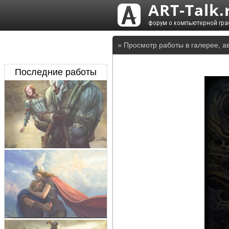
» Просмотр работы в галерее, а
Последние работы