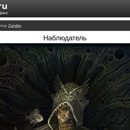
втор
Zander
Наблюдатель