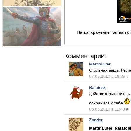
На арт сражение "Битва за 
Комментарии:
MartinLuter
Стильная вещь. Респе
07.05.2010 в 18:39
#
Ratatosk
действительно очень 
сохранила к себе
08.05.2010 в 11:40
#
Zander
MartinLuter
,
Ratatos