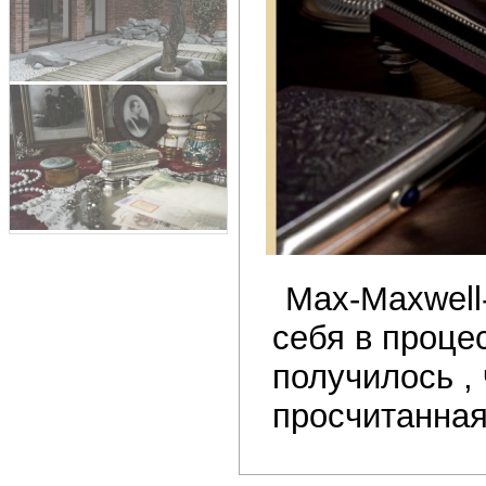
Max-Maxwell
себя в проце
получилось , 
просчитанная