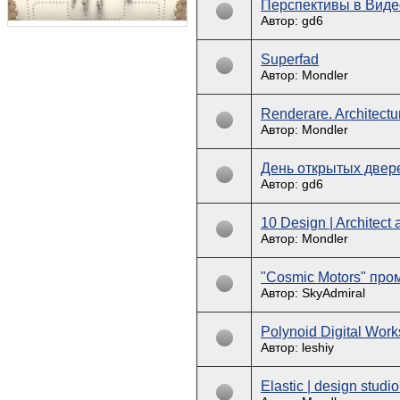
Перспективы в Виде
Автор: gd6
Superfad
Автор: Mondler
Renderare. Architectur
Автор: Mondler
День открытых двере
Автор: gd6
10 Design | Architec
Автор: Mondler
"Cosmic Motors" про
Автор: SkyAdmiral
Polynoid Digital Wor
Автор: leshiy
Elastic | design studio'