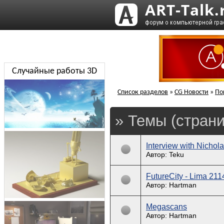
Случайные работы 3D
Список разделов
»
CG Новости
»
По
» Темы (страни
Interview with Nichol
Автор: Teku
FutureCity - Lima 211
Автор: Hartman
Megascans
Автор: Hartman