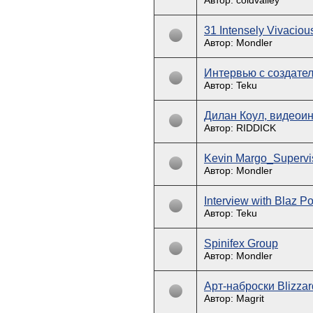
Автор: coldvalley
31 Intensely Vivacio
Автор: Mondler
Интервью с создате
Автор: Teku
Дилан Коул, видеоинт
Автор: RIDDICK
Kevin Margo_Superviso
Автор: Mondler
Interview with Blaz P
Автор: Teku
Spinifex Group
Автор: Mondler
Арт-наброски Blizzar
Автор: Magrit