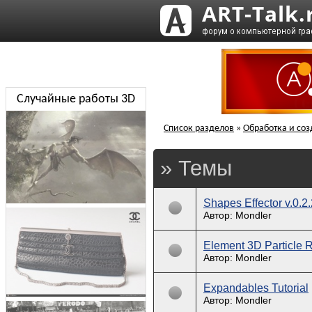
Случайные работы 3D
Список разделов
»
Обработка и соз
» Темы
Shapes Effector v.0.2.
Автор: Mondler
Element 3D Particle R
Автор: Mondler
Expandables Tutorial
Автор: Mondler