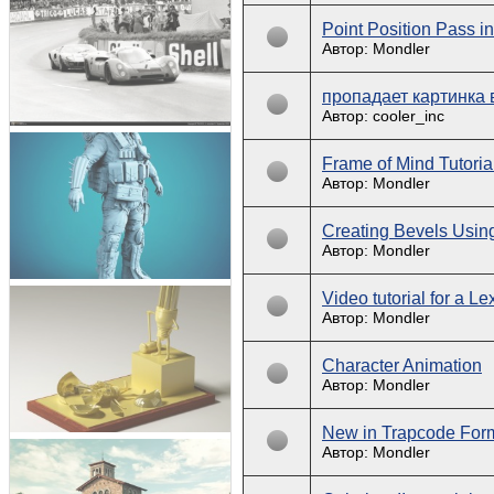
Point Position Pass i
Автор: Mondler
пропадает картинка 
Автор: cooler_inc
Frame of Mind Tutoria
Автор: Mondler
Creating Bevels Usin
Автор: Mondler
Video tutorial for a L
Автор: Mondler
Character Animation
Автор: Mondler
New in Trapcode For
Автор: Mondler