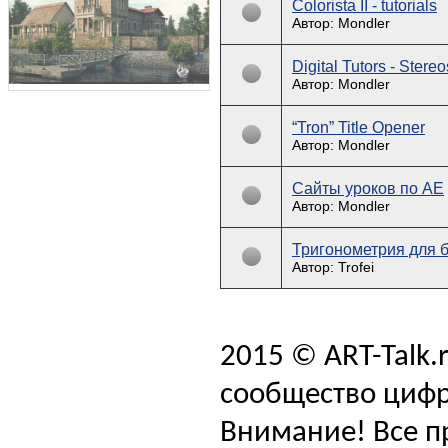
Colorista II - tutorials
Автор: Mondler
Digital Tutors - Stereo
Автор: Mondler
“Tron” Title Opener
Автор: Mondler
Сайты уроков по АЕ
Автор: Mondler
Тригонометрия для бо
Автор: Trofei
2015 © ART-Talk.
сообщество цифр
Внимание! Все п