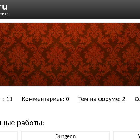
т: 11
Комментариев: 0
Тем на форуме: 2
С
нные работы:
Dungeon