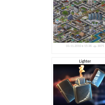
03.11.2010 в 15:36
3075
Lighter