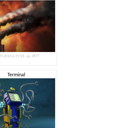
09.2010 в 21:56
2877
Terminal