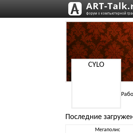
CYLO
Рабо
Последние загруже
Мегаполис