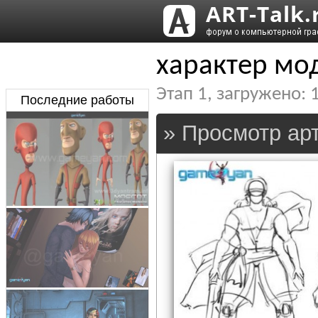
характер мо
Этап
1
, загружено:
Последние работы
» Просмотр арт