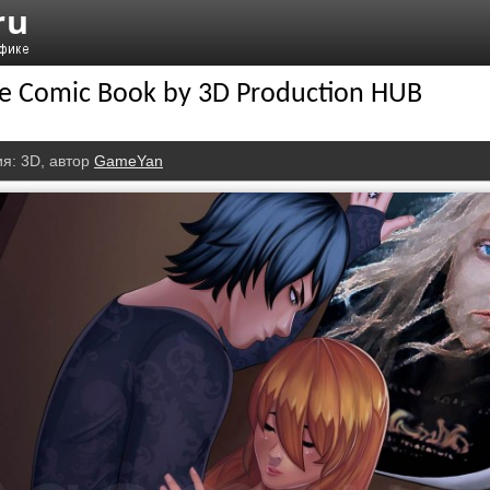
e Comic Book by 3D Production HUB
ия:
3D
, автор
GameYan