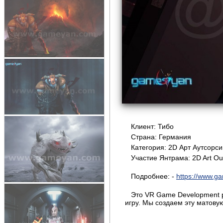
Клиент: Тибо
Страна: Германия
Категория: 2D Арт Аутсорси
Участие Янтрама: 2D Art Ou
Подробнее: -
https://www.ga
Это VR Game Development р
игру. Мы создаем эту матову