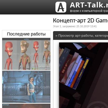
Концепт-арт 2D Gam
Этап
1
, загружено:
25.10.2019 13:41
Последние работы
» Просмотр арт-работы, категор