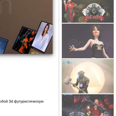
обой 3d футуристическую