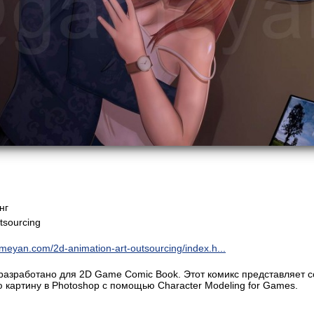
нг
tsourcing
meyan.com/2d-animation-art-outsourcing/index.h...
азработано для 2D Game Comic Book. Этот комикс представляет с
ю картину в Photoshop с помощью Character Modeling for Games.