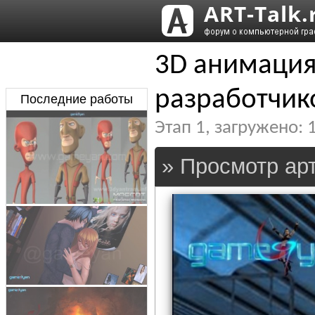
3D анимация
разработчик
Последние работы
Этап
1
, загружено:
» Просмотр арт