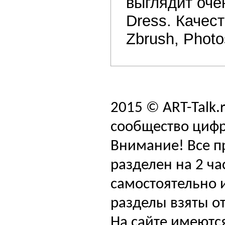
выглядит оче
Dress. Качес
Zbrush, Phot
2015 © ART-Talk.
сообщество цифр
Внимание! Все п
разделен на 2 ча
самостоятельно и
разделы взяты от
На сайте имеютс