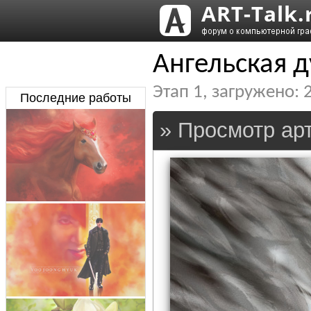
Ангельская 
Этап
1
, загружено:
Последние работы
» Просмотр арт