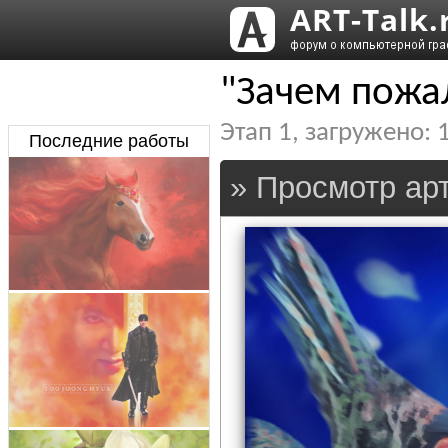
"Зачем пожа
Этап
1
, загружено:
Последние работы
» Просмотр арт