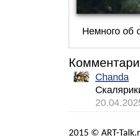
Немного об 
Комментари
Chanda
Скалярик
20.04.202
2015 © ART-Talk.