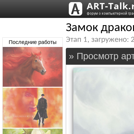
Замок драко
Этап
1
, загружено:
Последние работы
» Просмотр арт