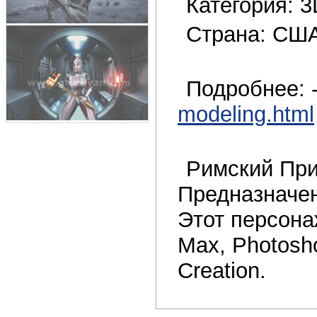
Категория: 
Страна: СШ
Подробнее: 
modeling.html
Римский Пр
Предназначен
Этот персона
Max, Photosh
Creation.