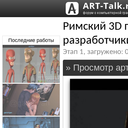
Римский 3D 
разработчик
Последние работы
Этап
1
, загружено:
» Просмотр арт