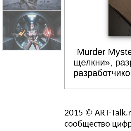
Murder Myste
щелкни», ра
разработчико
2015 © ART-Talk.
сообщество цифр