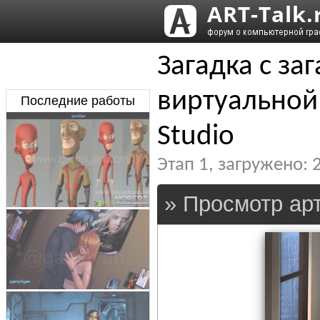
Загадка с за
виртуальной
Последние работы
Studio
Этап
1
, загружено:
» Просмотр арт