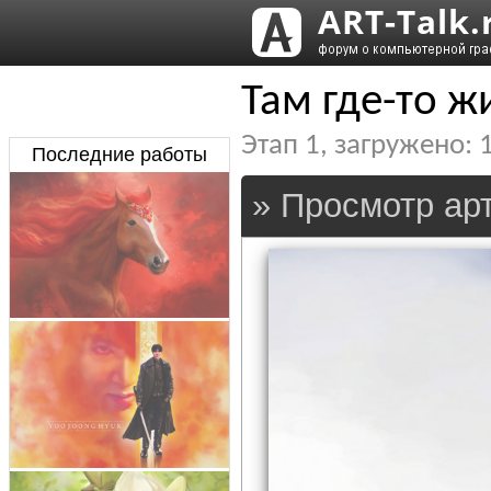
Там где-то жи
Этап
1
, загружено:
Последние работы
» Просмотр арт