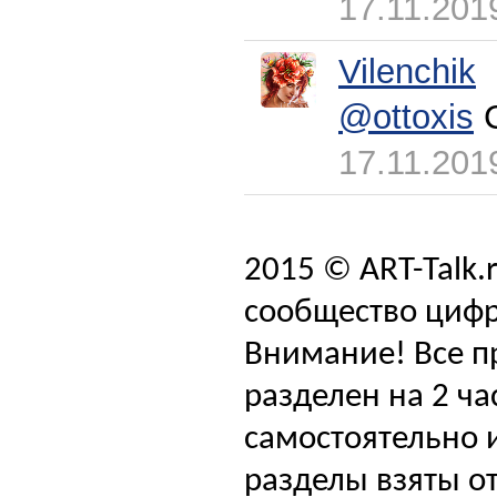
17.11.201
Vilenchik
@ottoxis
С
17.11.201
2015 © ART-Talk.
сообщество цифр
Внимание! Все п
разделен на 2 ча
самостоятельно и
разделы взяты от