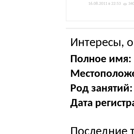
16.08.2011 в 22:53
34
Интересы, о
Полное имя:
Местополож
Род занятий:
Дата регистр
Последние 