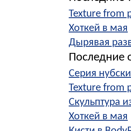
Texture from p
Хоткей в мая
Дырявая разв
Последние о
Серия нубски
Texture from p
Скульптура и
Хоткей в мая