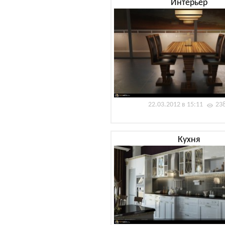
Интерьер
22.03.2012 в 15:11
23
Кухня