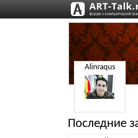
Alinraqus
Последние з