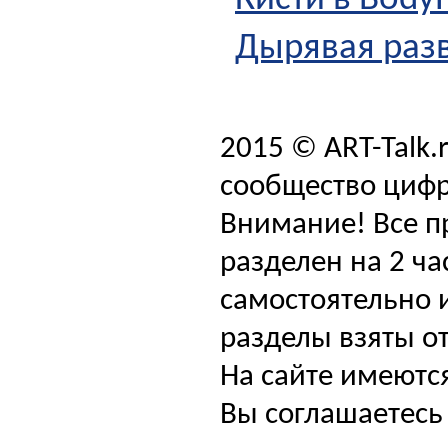
Кисти в BodyP
Дырявая разв
2015 © ART-Talk.
сообщество цифр
Внимание! Все п
разделен на 2 ча
самостоятельно и
разделы взяты от
На сайте имеютс
Вы соглашаетесь