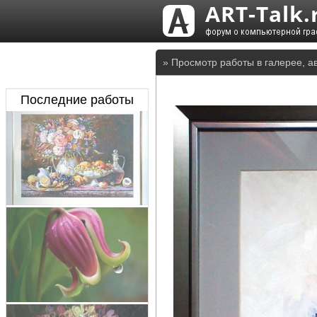
» Просмотр работы в галерее, а
Последние работы