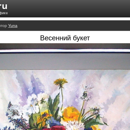
втор
Yuna
Весенний букет