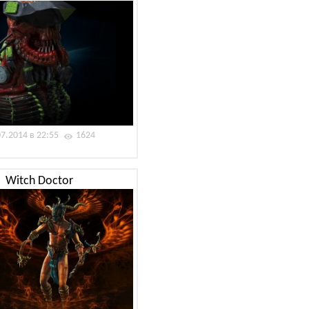
07.2014 в 22:55
1624
Witch Doctor