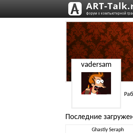
vadersam
Раб
Последние загруже
Ghastly Seraph