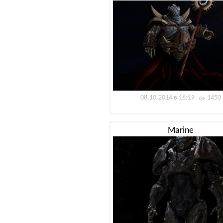
08.10.2014 в 16:19
1450
Marine