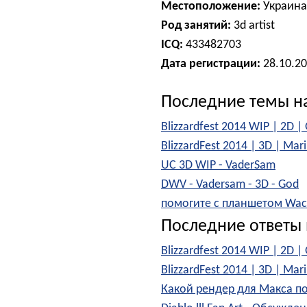
Местоположение:
Украина
Род занятий:
3d artist
ICQ:
433482703
Дата регистрации:
28.10.2
Последние темы н
Blizzardfest 2014 WIP | 2D |
BlizzardFest 2014 | 3D | Mar
UC 3D WIP - VaderSam
DWV - Vadersam - 3D - God
помогите с планшетом Wa
Последние ответы 
Blizzardfest 2014 WIP | 2D |
BlizzardFest 2014 | 3D | Mar
Какой рендер для Макса по