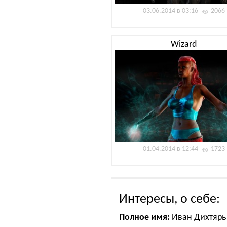
03.06.2014 в 03:16
2066
Wizard
01.04.2014 в 12:44
1723
Интересы, о себе:
Полное имя:
Иван Дихтярь