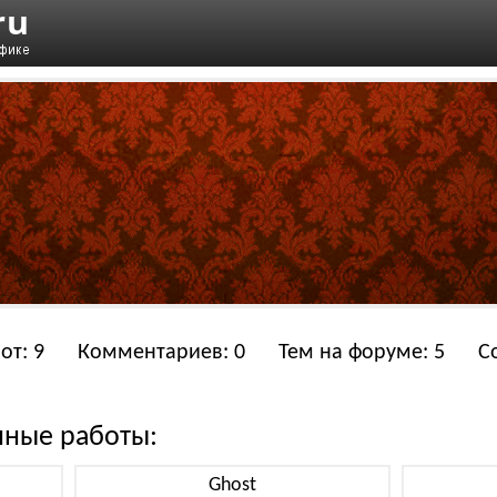
от: 9
Комментариев: 0
Тем на форуме: 5
С
нные работы:
Ghost