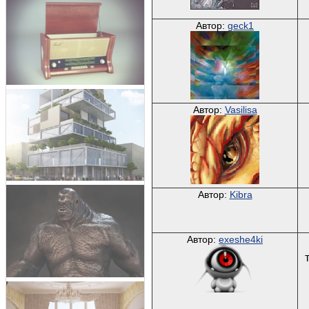
Автор:
geck1
Автор:
Vasilisa
Автор:
Kibra
Автор:
exeshe4ki