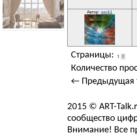
Автор:
geck1
Страницы:
1
2
Количество прос
← Предыдущая 
2015 © ART-Talk.
сообщество цифр
Внимание! Все п