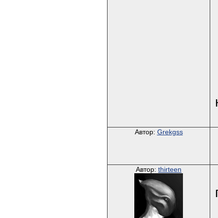
Автор:
Grekgss
Автор:
thirteen