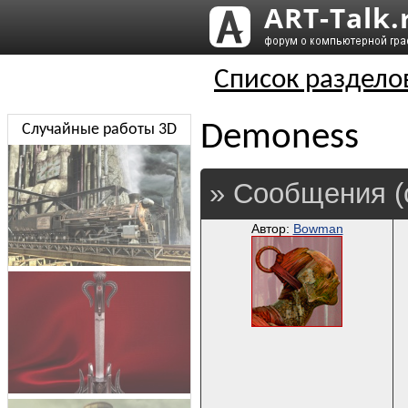
Список раздело
Demoness
Случайные работы 3D
» Сообщения (
Автор:
Bowman