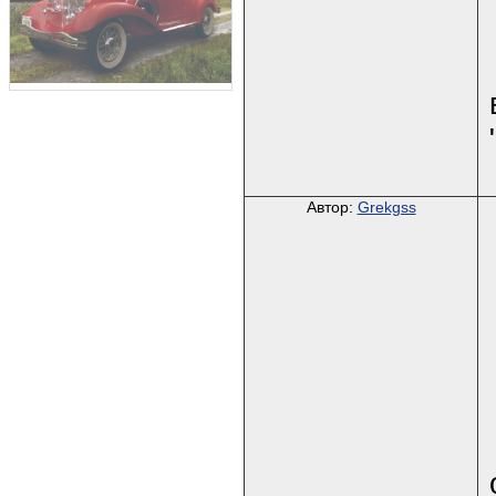
Автор:
Grekgss