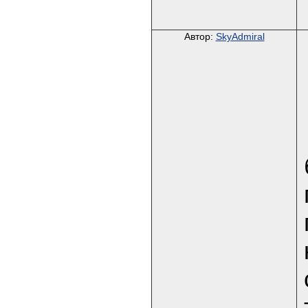
Автор:
SkyAdmiral