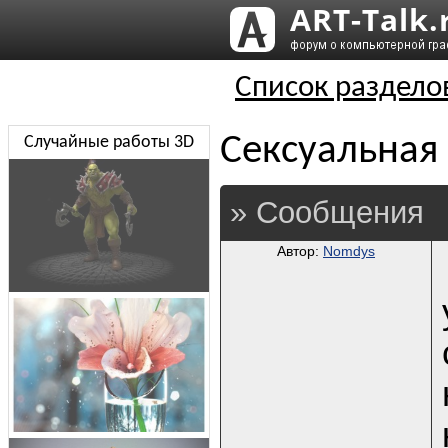
Список раздело
Сексуальная
Случайные работы 3D
» Сообщения
Автор:
Nomdys