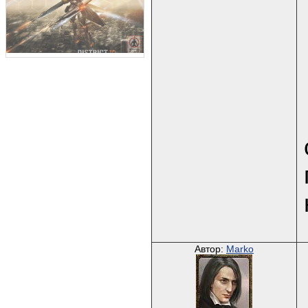
Автор:
Marko