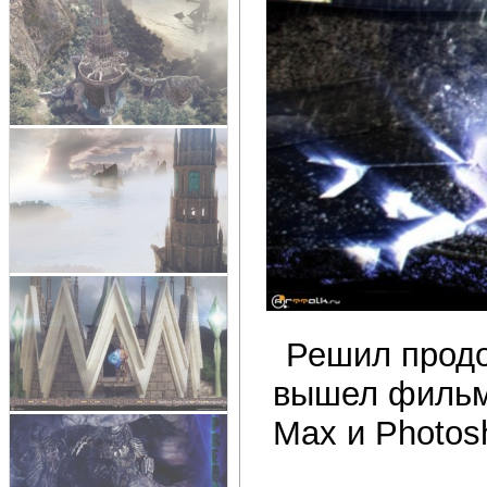
Решил продо
вышел фильм 
Max и Photos