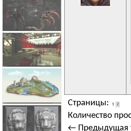
Страницы:
1
2
Количество прос
← Предыдущая 