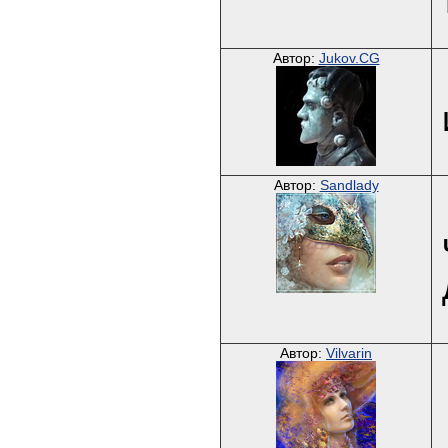
Автор:
Jukov.CG
Автор:
Sandlady
Автор:
Vilvarin