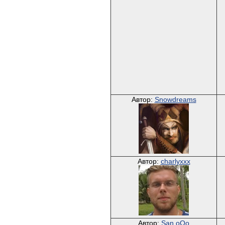
Автор:
Snowdreams
Автор:
charlyxxx
Автор:
San oOo