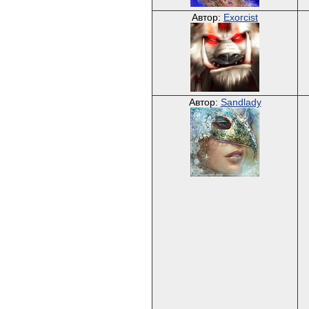
Автор:
Exorcist
Автор:
Sandlady