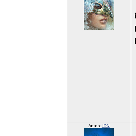
Автор:
IDN