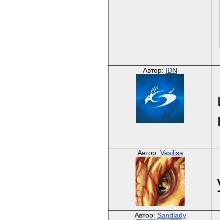
Автор:
IDN
Автор:
Vasilisa
Автор:
Sandlady