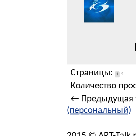
Страницы:
1
2
Количество прос
← Предыдущая 
(персональный)
2015 © ART-Talk.