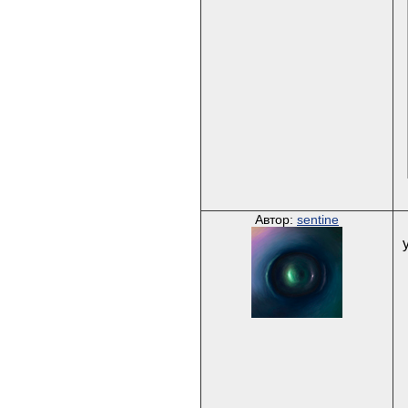
Автор:
sentine