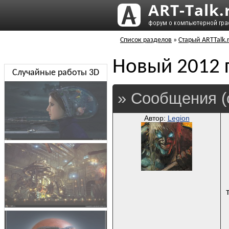
Список разделов
»
Старый ARTTalk.
Новый 2012 
Случайные работы 3D
» Сообщения (
Автор:
Legion