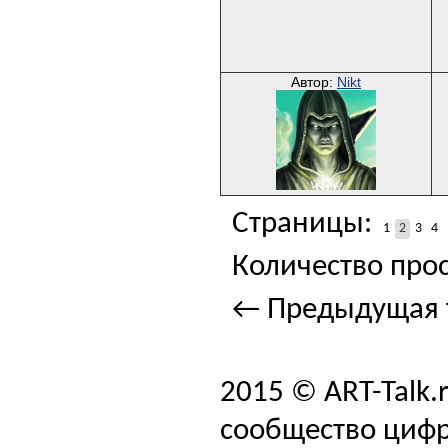
Автор:
Nikt
Страницы:
1
2
3
4
Количество прос
← Предыдущая 
2015 © ART-Talk.
сообщество цифр