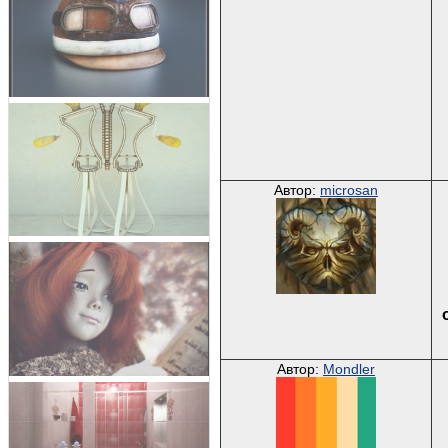
Автор:
microsan
Автор:
Mondler