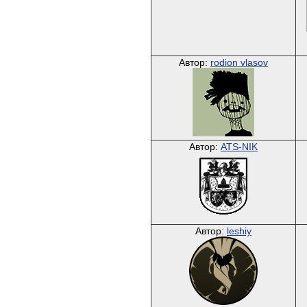
Автор:
rodion vlasov
Автор:
ATS-NIK
Автор:
leshiy