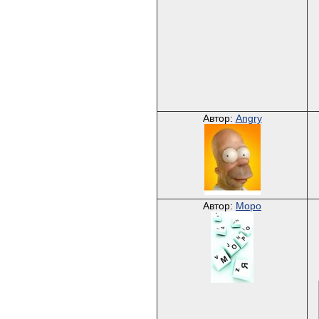
Автор:
Angry
Автор:
Mopo