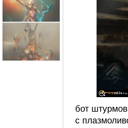
бот штурмов
с плазмолив