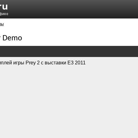
ры
y Demo
плей игры Prey 2 с выставки Е3 2011