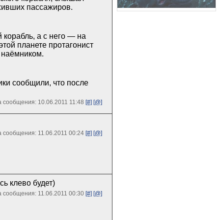
живших пассажиров.
 корабль, а с него — на
этой планете протагонист
 наёмником.
ики сообщили, что после
 сообщения: 10.06.2011 11:48
[#]
[@]
 сообщения: 11.06.2011 00:24
[#]
[@]
ь клево будет)
 сообщения: 11.06.2011 00:30
[#]
[@]