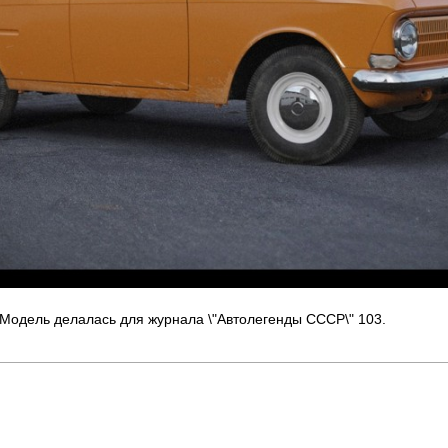
Модель делалась для журнала \"Автолегенды СССР\" 103.