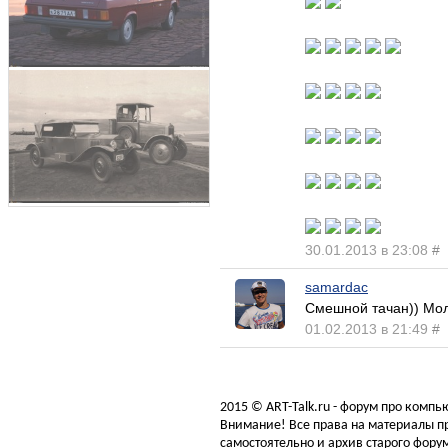
30.01.2013 в 23:08
#
samardac
Смешной тачан)) Мол
01.02.2013 в 21:49
#
2015 © ART-Talk.ru - форум про комп
Внимание! Все права на материалы пр
самостоятельно и архив старого форум