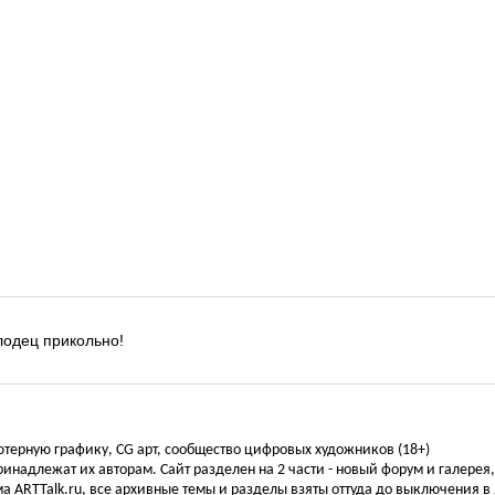
одец прикольно!
ьютерную графику, CG арт, сообщество цифровых художников (18+)
инадлежат их авторам. Сайт разделен на 2 части - новый форум и галерея
а ARTTalk.ru, все архивные темы и разделы взяты оттуда до выключения в 