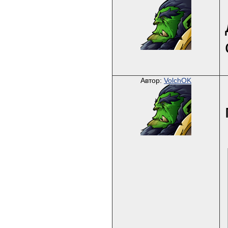
Автор:
VolchOK