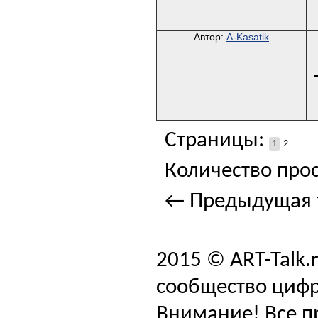
Автор:
A-Kasatik
Страницы:
1
2
Количество прос
← Предыдущая 
2015 © ART-Talk.
сообщество цифр
Внимание! Все п