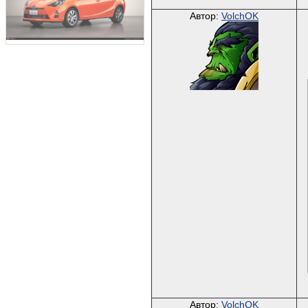
Автор:
VolchOK
Автор:
VolchOK