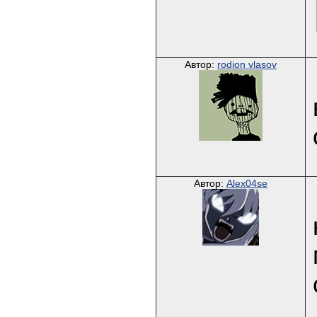
Автор:
rodion vlasov
Автор:
Alex04se