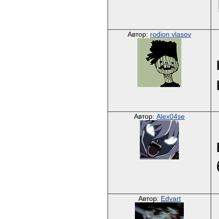
Автор:
rodion vlasov
Автор:
Alex04se
Автор:
Edvart