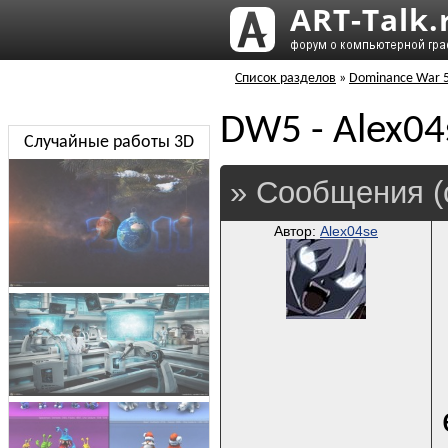
Список разделов
»
Dominance War 
DW5 - Alex04
Случайные работы 3D
» Сообщения (
Автор:
Alex04se