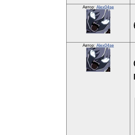
Автор:
Alex04se
Автор:
Alex04se