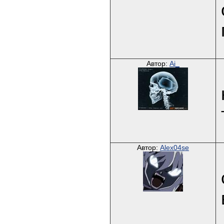
Автор:
Ai_
Автор:
Alex04se