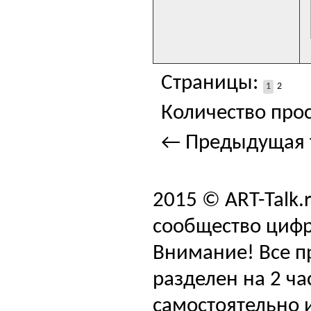
Страницы:
1
2
Количество прос
← Предыдущая 
2015 © ART-Talk.
сообщество цифр
Внимание! Все п
разделен на 2 ча
самостоятельно и