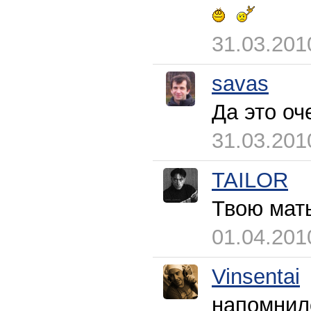
31.03.201
savas
Да это оч
31.03.201
TAILOR
Твою мать
01.04.201
Vinsentai
напомнил