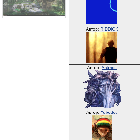
Автор:
RIDDICK
Автор:
Antracit
Автор:
Yubodoc