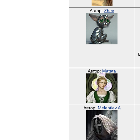
Автор:
Zhev
Автор:
Matata
Автор:
Melentiev A