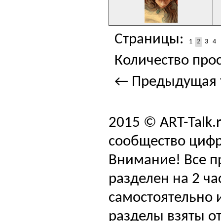
Страницы:
1
2
3
4
Количество прос
← Предыдущая 
2015 © ART-Talk.
сообщество цифр
Внимание! Все п
разделен на 2 ча
самостоятельно и
разделы взяты от