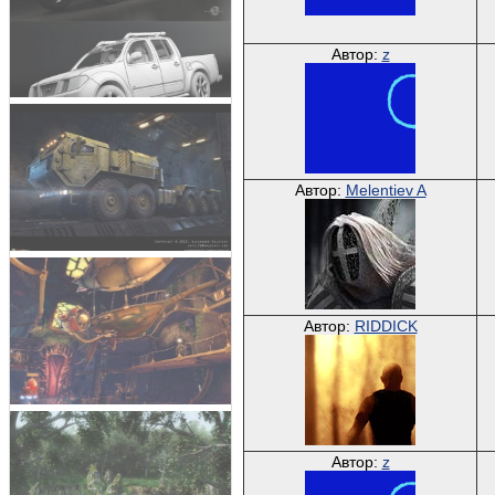
Автор:
z
Автор:
Melentiev A
Автор:
RIDDICK
Автор:
z