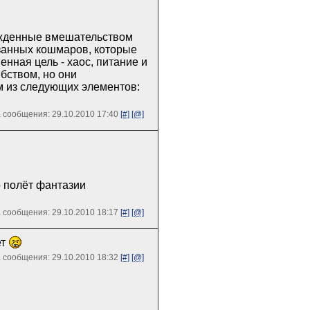
ужденные вмешательством
занных кошмаров, которые
енная цель - хаос, питание и
бством, но они
м из следующих элементов:
 сообщения: 29.10.2010 17:40
[#]
[@]
 полёт фантазии
 сообщения: 29.10.2010 18:17
[#]
[@]
ет
 сообщения: 29.10.2010 18:32
[#]
[@]