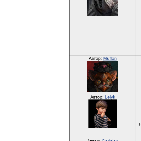
Автор:
Muflon
Автор:
Lelyk