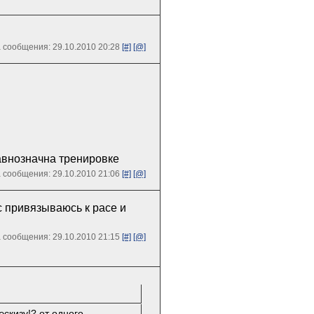
 сообщения: 29.10.2010 20:28
[#]
[@]
авнозначна тренировке
 сообщения: 29.10.2010 21:06
[#]
[@]
с привязываюсь к расе и
 сообщения: 29.10.2010 21:15
[#]
[@]
эскизу!? от одного