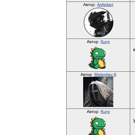
Автор:
Anfedart
Автор:
Kurg
Автор:
Melentiev A
Автор:
Kurg