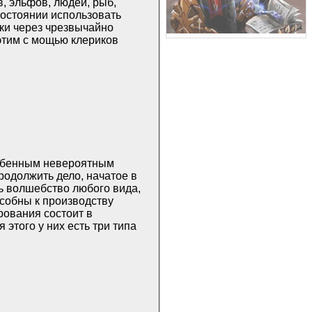
, эльфов, людей, рыб,
 состоянии использовать
ки через чрезвычайно
 этим с мощью клериков
ребенным невероятным
родолжить дело, начатое в
ь волшебство любого вида,
собны к производству
ования состоит в
этого у них есть три типа