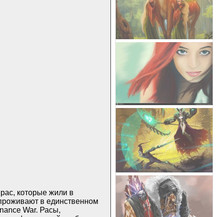
рас, которые жили в
и проживают в единственном
nance War. Расы,