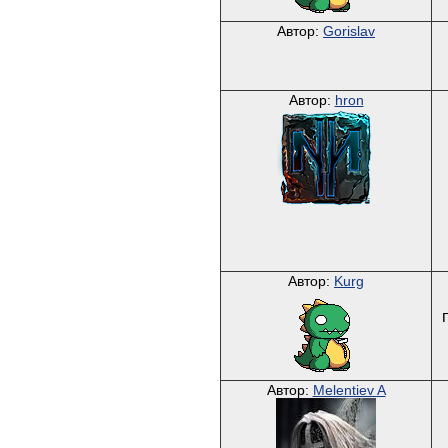
Автор:
Gorislav
Автор:
hron
Автор:
Kurg
Автор:
Melentiev A