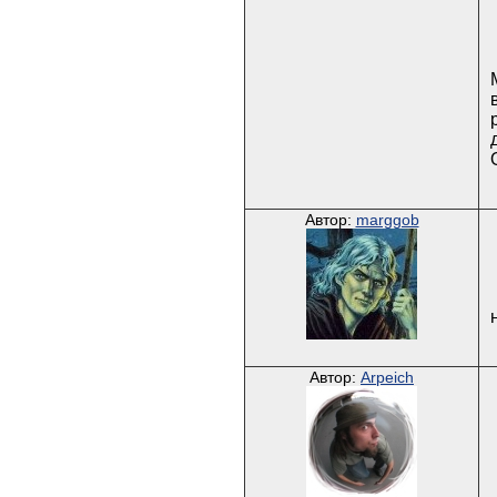
Автор:
marggob
Автор:
Arpeich