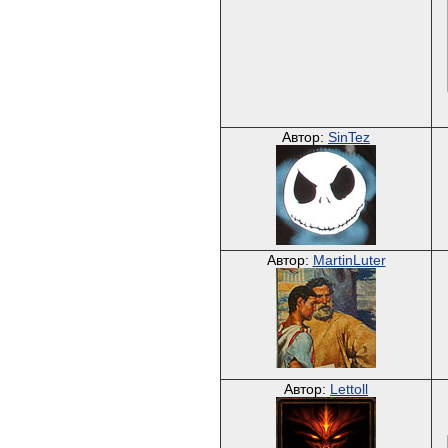
Автор:
SinTez
Автор:
MartinLuter
Автор:
Lettoll