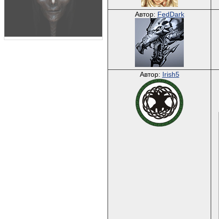
Автор:
FedDark
Автор:
Irish5