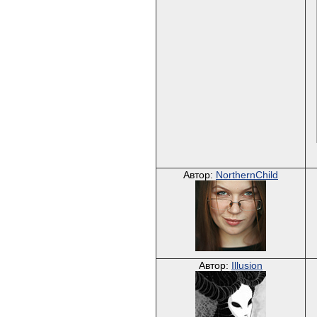
Автор:
NorthernChild
Автор:
Illusion