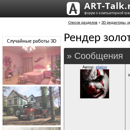
Список разделов
»
3D редакторы, р
Рендер золо
Случайные работы 3D
» Сообщения
Автор:
platon