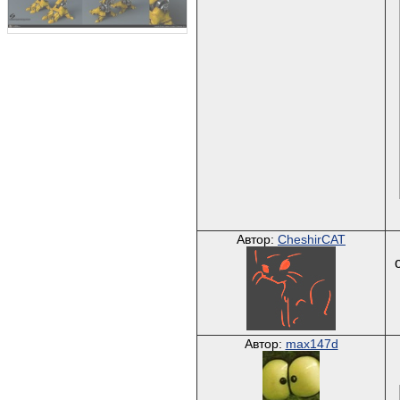
Автор:
CheshirCAT
Автор:
max147d