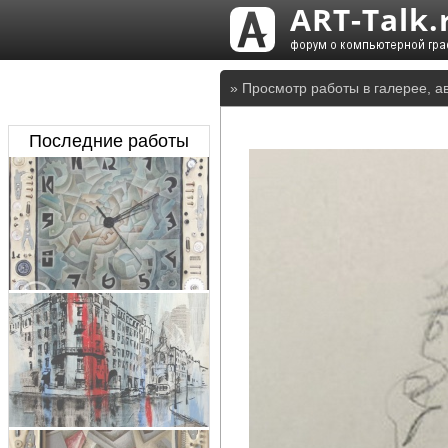
» Просмотр работы в галерее, а
Последние работы