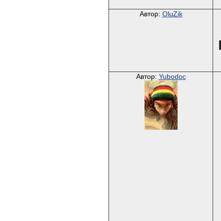
Автор:
OluZik
Автор:
Yubodoc