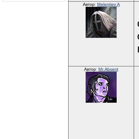
Автор:
Melentiev A
Автор:
Mr.Absent