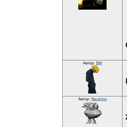
Автор:
BM
Автор:
Neutrino