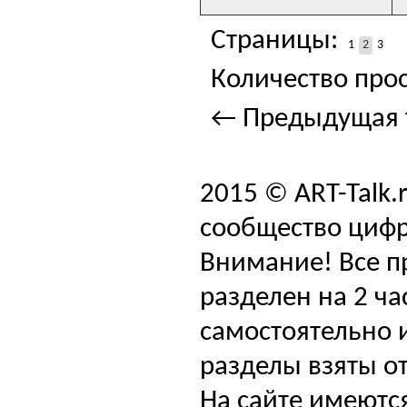
Страницы:
1
2
3
Количество прос
← Предыдущая 
2015 © ART-Talk.
сообщество цифр
Внимание! Все п
разделен на 2 ча
самостоятельно и
разделы взяты от
На сайте имеютс