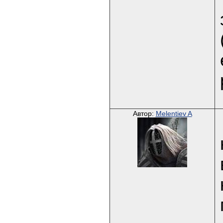
Автор:
Melentiev A