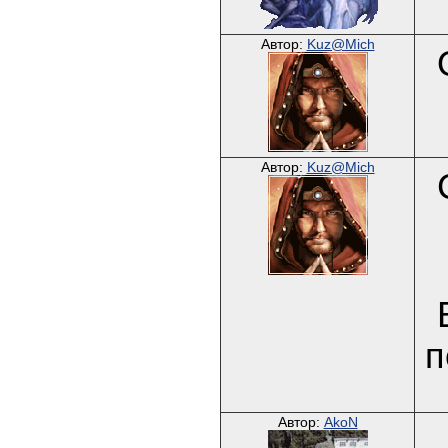
Автор:
Kuz@Mich
Автор:
Kuz@Mich
п
Автор:
AkoN