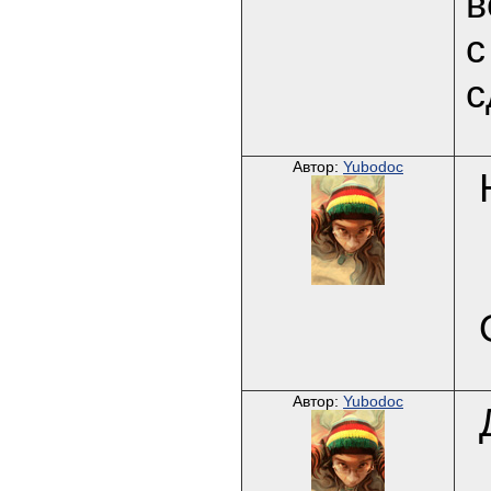
в
с
с
Автор:
Yubodoc
Автор:
Yubodoc