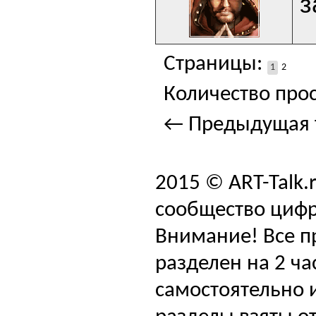
з
Страницы:
1
2
Количество прос
← Предыдущая 
2015 © ART-Talk.
сообщество цифр
Внимание! Все п
разделен на 2 ча
самостоятельно и