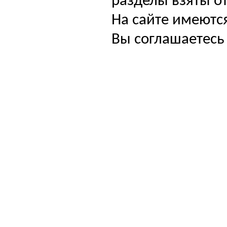
разделы взяты от
На сайте имеютс
Вы соглашаетесь