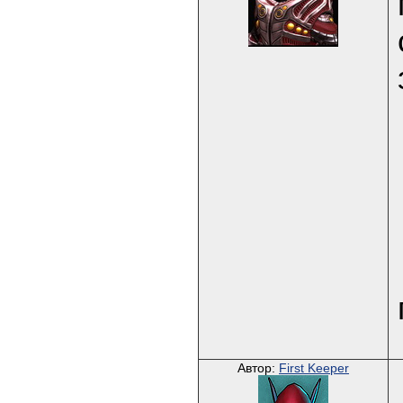
Автор:
First Keeper