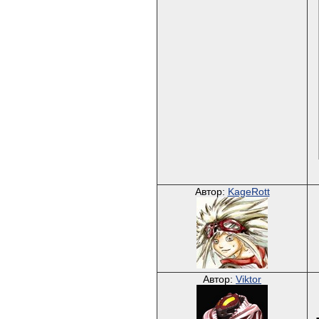
Автор:
KageRott
Автор:
Viktor