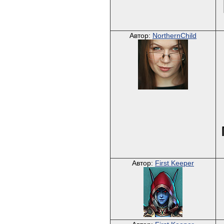
Автор:
NorthernChild
Автор:
First Keeper