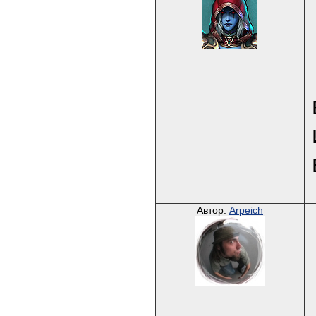
Автор:
Arpeich