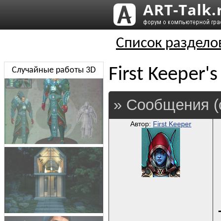
Список раздело
First Keeper'
Случайные работы 3D
» Сообщения (
Автор:
First Keeper