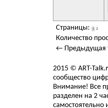
Страницы:
1
2
Количество прос
← Предыдущая 
2015 © ART-Talk.
сообщество цифр
Внимание! Все п
разделен на 2 ча
самостоятельно и