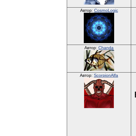
Автор:
CosmoLogic
Автор:
Chanda
Автор:
ScorpionAlfa