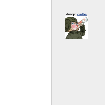
Автор:
vladbe