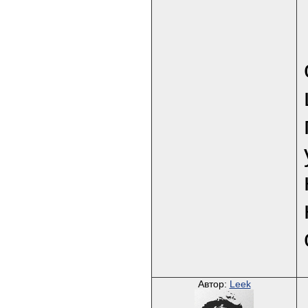
Автор:
Leek