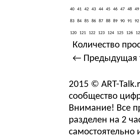
40
41
42
43
44
45
46
47
48
49
83
84
85
86
87
88
89
90
91
92
120
121
122
123
124
125
126
12
Количество прос
← Предыдущая 
2015 © ART-Talk.
сообщество цифр
Внимание! Все п
разделен на 2 ча
самостоятельно и