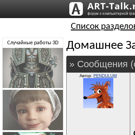
Список раздело
Домашнее З
Случайные работы 3D
» Сообщения (
Автор:
PENDULUM