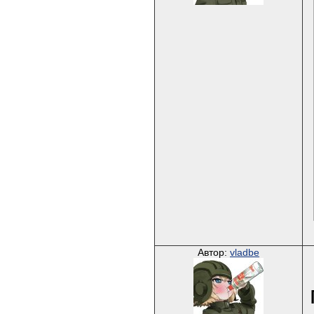
Автор:
vladbe