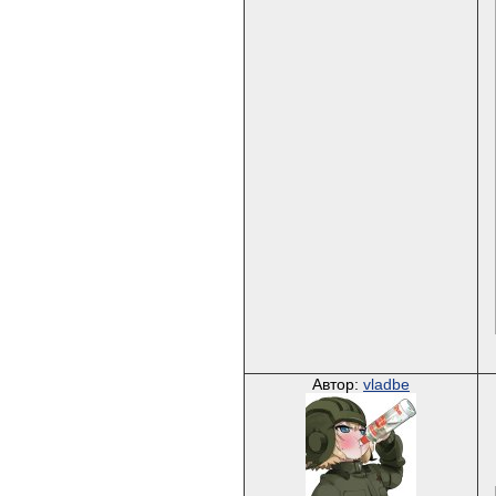
Автор:
vladbe