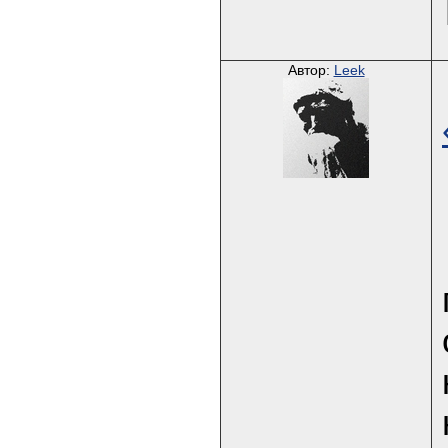
Автор:
Leek