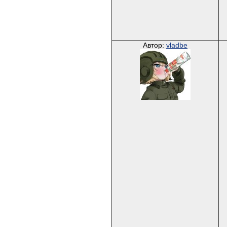
Автор:
vladbe