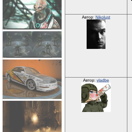
Автор:
Nikolust
Автор:
vladbe