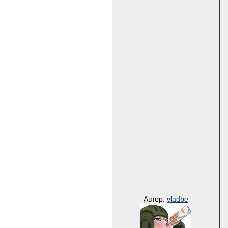
Автор:
vladbe