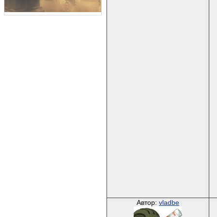
Автор:
vladbe