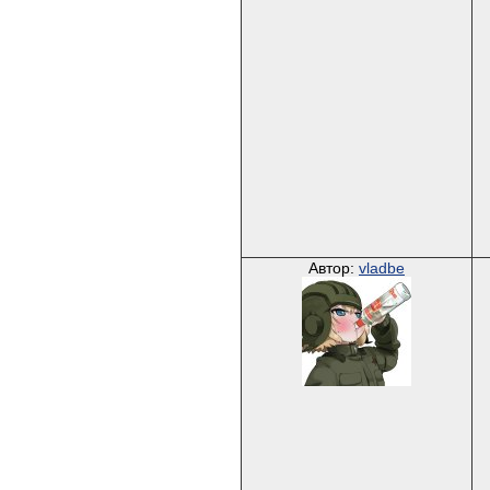
Автор:
vladbe