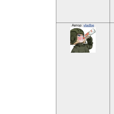
Автор:
vladbe