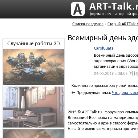
Список разделов
»
Старый ARTTalk.
Всемирный день зд
Случайные работы 3D
CarolGuata
Всемирный день здоровь
здравоохранения (World
организации здравоохра
24.05.2019 в 08:03
[#]
[
Количество просмотров у этой темы:
← Предыдущая тема:
Что делать ес
2015 © ART-Talk.ru - форум про комп
Внимание! Все права на материалы пр
самостоятельно и архив старого форум
На сайте имеются материалы эротичес