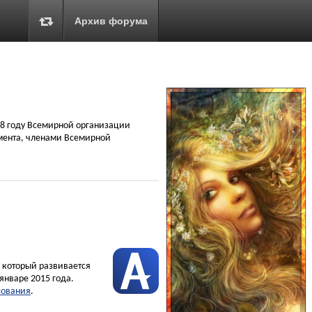
Архив форума
948 году Всемирной организации
омента, членами Всемирной
, который развивается
январе 2015 года.
зования
.