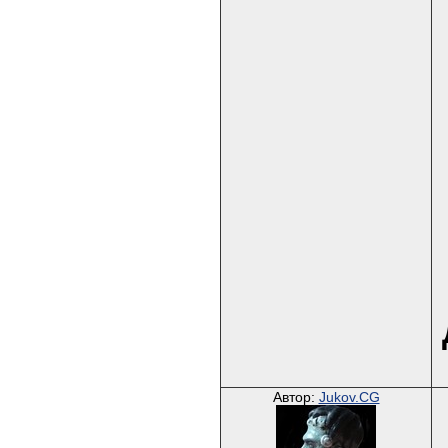
Автор:
Jukov.CG