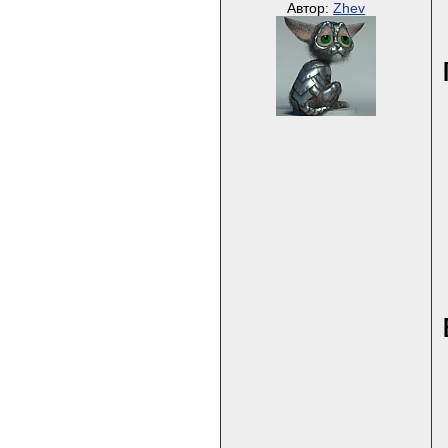
Автор:
Zhev