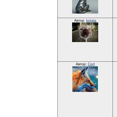
Автор:
kotata
Автор:
Cort