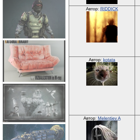
Автор:
RIDDICK
Автор:
kotata
Автор:
Melentiev A