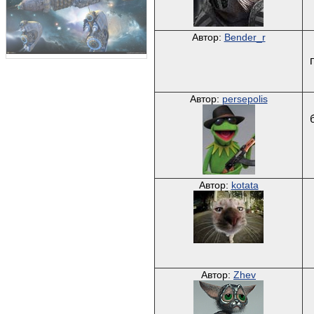
Автор:
Bender_r
Автор:
persepolis
Автор:
kotata
Автор:
Zhev