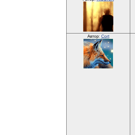
Автор:
Cort