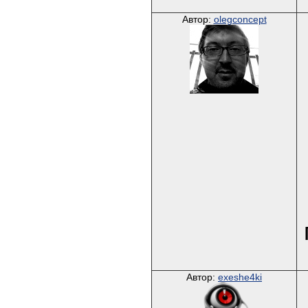
Автор:
olegconcept
Автор:
exeshe4ki