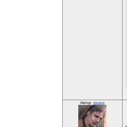
Автор:
elxaoc