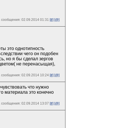
 сообщения: 02.09.2014 01:31
[#]
[@]
ты это однотипность
следствии чего он подобен
ь, но я бы сделал зергов
цветом( не перенасыщая),
 сообщения: 02.09.2014 10:24
[#]
[@]
очувствовать что нужно
го материала это конечно
 сообщения: 02.09.2014 13:07
[#]
[@]