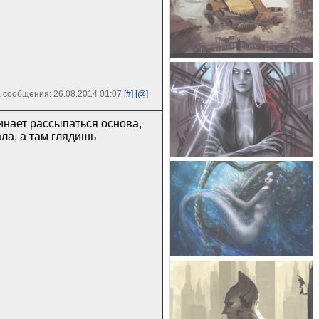
 сообщения: 26.08.2014 01:07
[#]
[@]
инает рассыпаться основа,
ала, а там глядишь