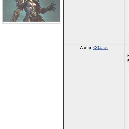
Автор:
CGJack