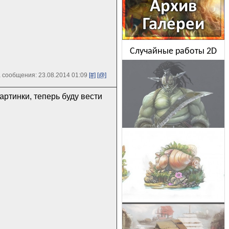
Случайные работы 2D
 сообщения: 23.08.2014 01:09
[#]
[@]
ртинки, теперь буду вести