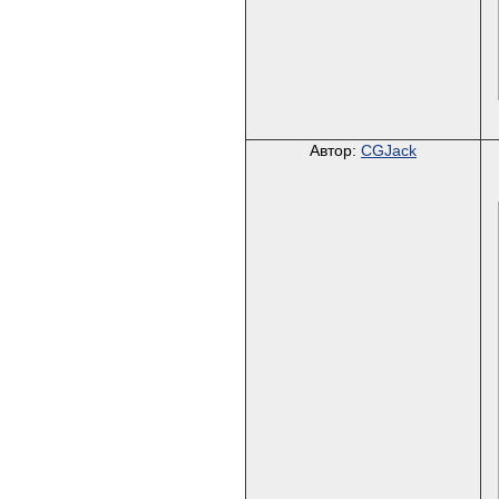
Автор:
CGJack