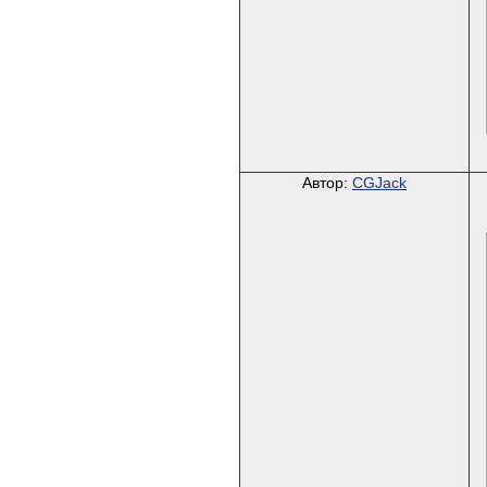
Автор:
CGJack