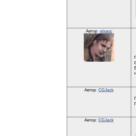
Автор:
elxaoc
Автор:
CGJack
Автор:
CGJack