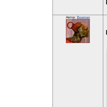
Автор:
Bowman