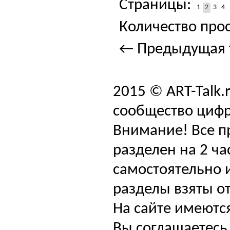
Страницы:
1
2
3
4
Количество прос
← Предыдущая 
2015 © ART-Talk.
сообщество цифр
Внимание! Все п
разделен на 2 ча
самостоятельно и
разделы взяты от
На сайте имеютс
Вы соглашаетесь