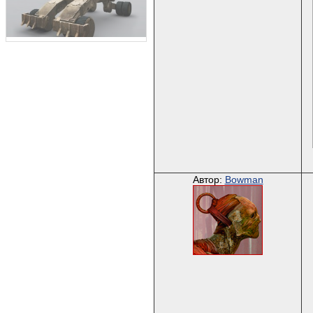
Автор:
Bowman