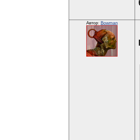
Автор:
Bowman