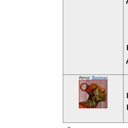
Автор:
Bowman