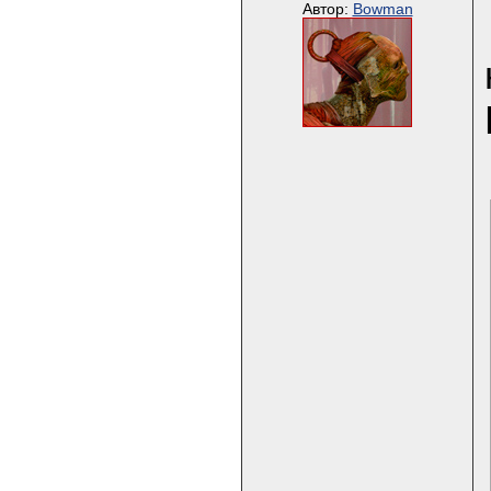
Автор:
Bowman