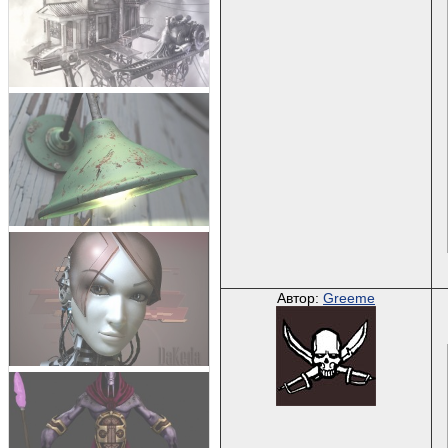
Автор:
Greeme