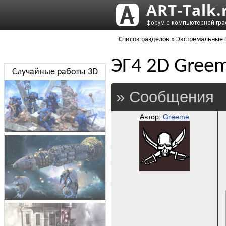
Список разделов
»
Экстремальные Г
ЭГ4 2D Gree
Случайные работы 3D
» Сообщения
Автор:
Greeme