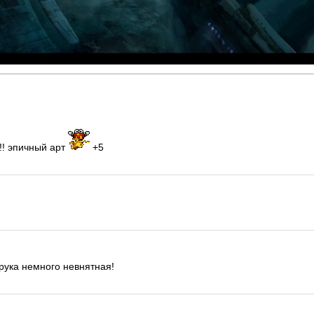
!! эпичный арт
+5
рука немного невнятная!