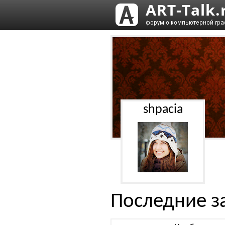
shpacia
Последние з