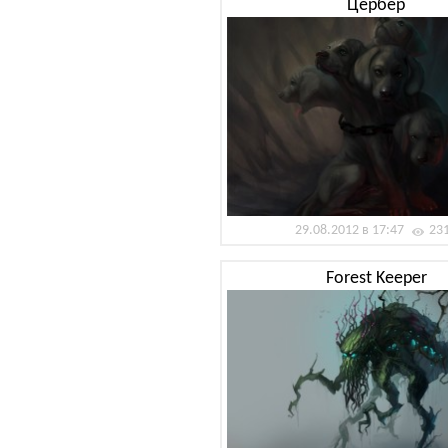
Цербер
29.08.2012 в 17:47
23
Forest Keeper