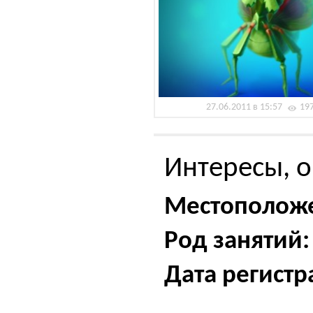
27.06.2011 в 15:57
19
Интересы, о
Местополож
Род занятий:
Дата регистр