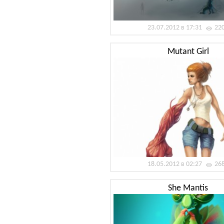
23.07.2012 в 17:31
22
Mutant Girl
18.05.2012 в 02:27
26
She Mantis